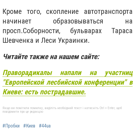
Кроме того, скопление автотранспорта
начинает образовываться на
просп.Соборности, бульварах Тараса
Шевченка и Леси Украинки.
Читайте также на нашем сайте:
Праворадикалы напали на участниц
"Европейской лесбийской конференции" в
Киеве: есть пострадавшие.
Якщо ви помітили помилку, виділіть необхідний текст і натисніть Ctrl + Enter, щоб
повідомити про це редакцію
#Пробки
#Киев
#44ua