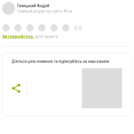
Галицький Андрій
Главный редактор сайта 44.ua
0,0
Авторизуйтесь
, щоб оцінити
Діліться цією новиною та підписуйтесь на наші канали