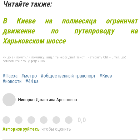
Читайте также:
В Киеве на полмесяца ограничат
движение по путепроводу на
Харьковском шоссе
Якщо ви помітили помилку, виділіть необхідний текст і натисніть Ctrl + Enter, щоб
повідомити про це редакцію
#Пасха
#метро
#общественный транспорт
#Киев
#новости
#44.ua
Нипорко Джастина Арсеновна
0,0
Авторизируйтесь
, чтобы оценить