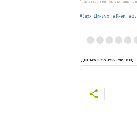
Якщо ви помітили помилку, виділіть нео
#Заря_Динамо
#Киев
#фу
Діліться цією новиною та підп