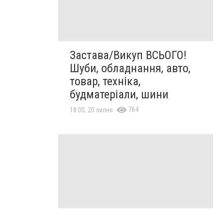
Застава/Викуп ВСЬОГО!
Шуби, обладнання, авто,
товар, техніка,
будматеріали, шини
764
18:00, 20 липня