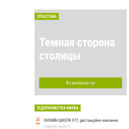
СПЕЦТЕМА
Темная сторона
столицы
Всі матеріали тут
ПІДПРИЄМСТВА КИЄВА
ОНЛАЙН ШКОЛА 977, дистанційне навчання
+380(99)150-09-77