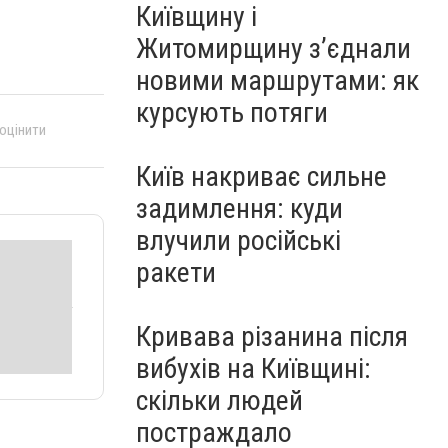
Київщину і
Житомирщину з’єднали
новими маршрутами: як
курсують потяги
 оцінити
Київ накриває сильне
задимлення: куди
влучили російські
ракети
Кривава різанина після
вибухів на Київщині:
скільки людей
постраждало