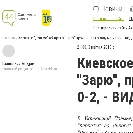
Новини
Реклама на сайті
П
Спецпроєкти сайту 44
Головна
Киевское "Динамо" обыграло "Зарю", проигрывая по ходу матча 0-2, - ВИД
21:00, 3 квітня 2019 р.
Киевское
Галицький Андрій
Главный редактор сайта 44.ua
"Зарю", 
0-2, - В
В Украинской Премьер
"Карпаты" во Львове" 
"Динамо" в Запорожье м