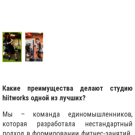
Какие преимущества делают студию
hiitworks одной из лучших?
Мы – команда единомышленников,
которая разработала нестандартный
подход в формировании фитнес-занятий.