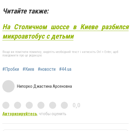
Читайте также:
На Столичном шоссе в Киеве разбился
микроавтобус с детьми
Якщо ви помітили помилку, виділіть необхідний текст і натисніть Ctrl + Enter, щоб
повідомити про це редакцію
#Пробки
#Киев
#новости
#44.ua
Нипорко Джастина Арсеновна
0,0
Авторизируйтесь
, чтобы оценить