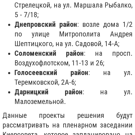
Стрелецкой, на ул. Маршала Рыбалко,
5 - 7/18;
Днепровский район
: возле дома 1/2
по улице Митрополита Андрея
Шептицкого, на ул. Садовой, 14-А;
Соломенский район
: на просп.
Воздухофлотском, 11-13 и 26;
Голосеевский район
: на ул.
Теремковской, 2А-6;
Дарницкий район
: на ул.
Малоземельной.
Данные проекты решения будут
рассматривать на пленарном заседании
Киевсовета, которое запланировано на