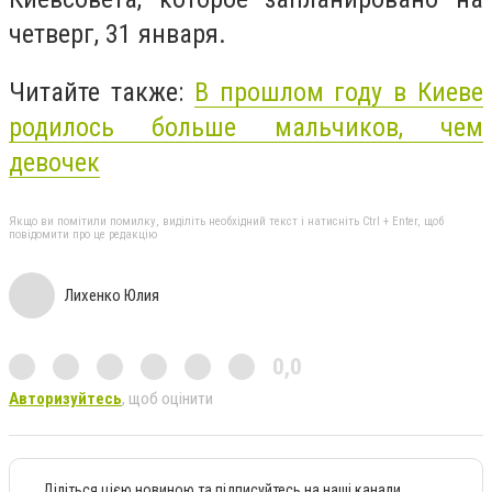
четверг, 31 января.
Читайте также:
В прошлом году в Киеве
родилось больше мальчиков, чем
девочек
Якщо ви помітили помилку, виділіть необхідний текст і натисніть Ctrl + Enter, щоб
повідомити про це редакцію
Лихенко Юлия
0,0
Авторизуйтесь
, щоб оцінити
Діліться цією новиною та підписуйтесь на наші канали