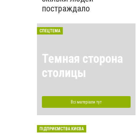
постраждало
СПЕЦТЕМА
Темная сторона
столицы
Всі матеріали тут
ПІДПРИЄМСТВА КИЄВА