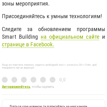
зоны мероприятия.
Присоединяйтесь к умным технологиям!
Следите за обновлением программы
Smart Building
на официальном сайте
и
странице в Facebook.
Якщо ви помітили помилку, виділіть необхідний текст і натисніть Ctrl + Enter, щоб
повідомити про це редакцію
0,0
Авторизируйтесь
, чтобы оценить
Діліться цією новиною та підписуйтесь на наші канали