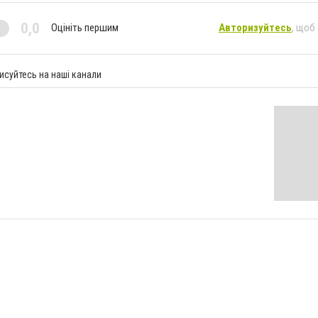
0,0
Оцініть першим
Авторизуйтесь
, щоб
исуйтесь на наші канали