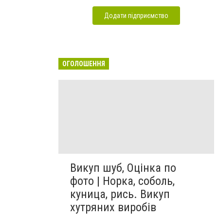
Додати підприємство
ОГОЛОШЕННЯ
Викуп шуб, Оцінка по
фото | Норка, соболь,
куница, рись. Викуп
хутряних виробів