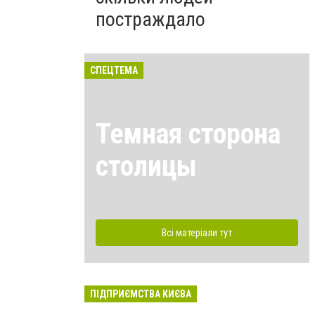
постраждало
СПЕЦТЕМА
Темная сторона
столицы
Всі матеріали тут
ПІДПРИЄМСТВА КИЄВА