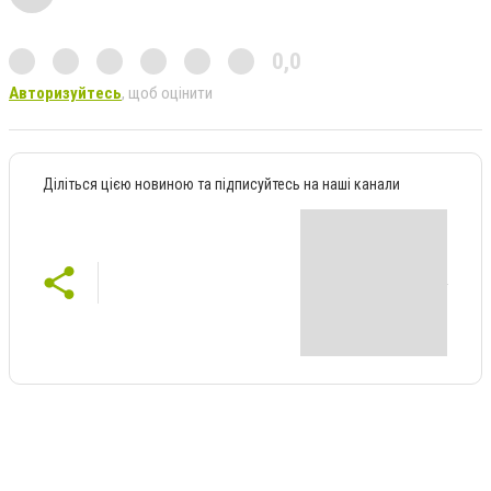
0,0
Авторизуйтесь
, щоб оцінити
Діліться цією новиною та підписуйтесь на наші канали