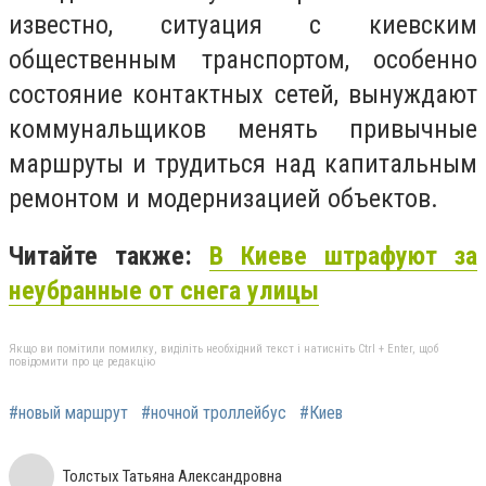
известно, ситуация с киевским
общественным транспортом, особенно
состояние контактных сетей, вынуждают
коммунальщиков менять привычные
маршруты и трудиться над капитальным
ремонтом и модернизацией объектов.
Читайте также:
В Киеве штрафуют за
неубранные от снега улицы
Якщо ви помітили помилку, виділіть необхідний текст і натисніть Ctrl + Enter, щоб
повідомити про це редакцію
#новый маршрут
#ночной троллейбус
#Киев
Толстых Татьяна Александровна