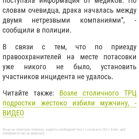
поступала информация от медиков. По
словам очевидца, драка началась между
двумя нетрезвыми компаниями", -
сообщили в полиции.
В связи с тем, что по приезду
правоохранителей на месте потасовки
уже никого не было, установить
участников инцидента не удалось.
Читайте также:
Возле столичного ТРЦ
подростки жестоко избили мужчину, -
ВИДЕО
Якщо ви помітили помилку, виділіть необхідний текст і натисніть Ctrl + Enter, щоб
повідомити про це редакцію