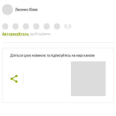
Лихенко Юлия
0,0
Авторизуйтесь
, щоб оцінити
Діліться цією новиною та підписуйтесь на наші канали