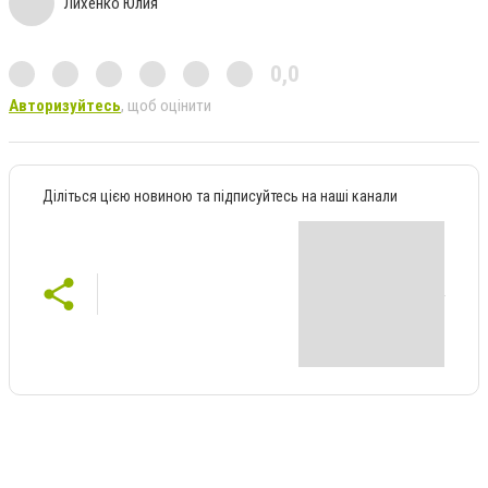
Лихенко Юлия
0,0
Авторизуйтесь
, щоб оцінити
Діліться цією новиною та підписуйтесь на наші канали