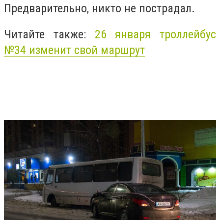
Предварительно, никто не пострадал.
Читайте также:
26 января троллейбус
№34 изменит свой маршрут