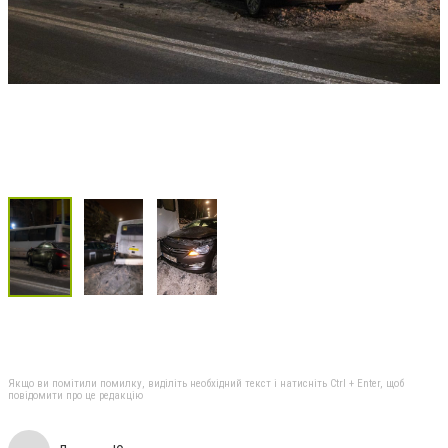
Якщо ви помітили помилку, виділіть необхідний текст і натисніть Ctrl + Enter, щоб
повідомити про це редакцію