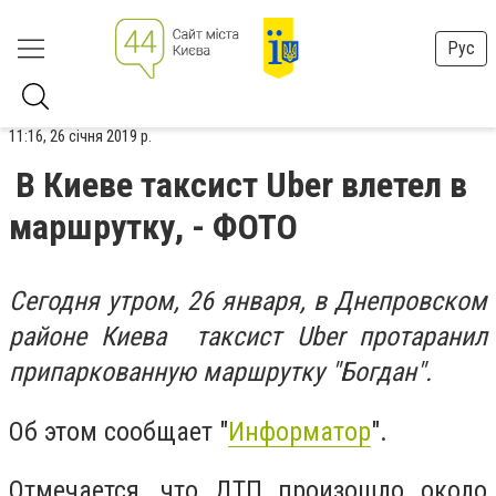
Рус
11:16, 26 січня 2019 р.
В Киеве таксист Uber влетел в
маршрутку, - ФОТО
Сегодня утром, 26 января, в Днепровском
районе Киева таксист Uber протаранил
припаркованную маршрутку "Богдан".
Об этом сообщает "
Информатор
".
Отмечается, что ДТП произошло около