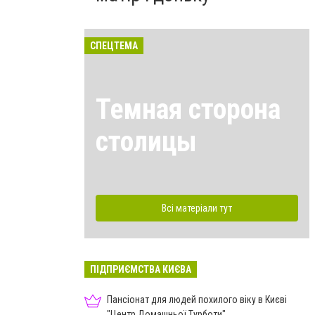
СПЕЦТЕМА
Темная сторона
столицы
Всі матеріали тут
ПІДПРИЄМСТВА КИЄВА
Пансіонат для людей похилого віку в Києві
"Центр Домашньої Турботи"