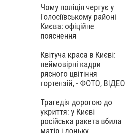
Чому поліція чергує у
Голосіївському районі
Києва: офіційне
пояснення
Квітуча краса в Києві:
неймовірні кадри
рясного цвітіння
гортензій, - ФОТО, ВІДЕО
Трагедія дорогою до
укриття: у Києві
російська ракета вбила
матір і доньку