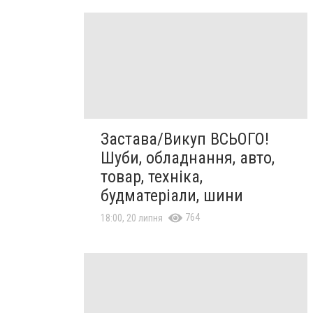
Застава/Викуп ВСЬОГО!
Шуби, обладнання, авто,
товар, техніка,
будматеріали, шини
764
18:00, 20 липня