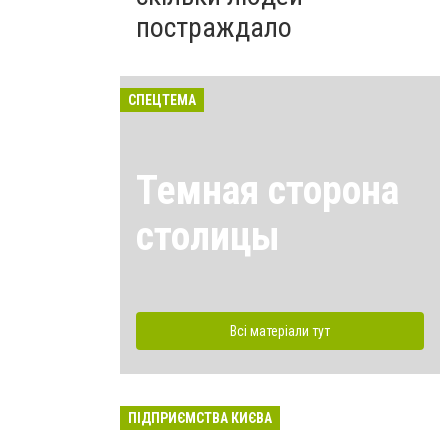
постраждало
СПЕЦТЕМА
Темная сторона
столицы
Всі матеріали тут
ПІДПРИЄМСТВА КИЄВА