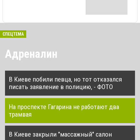
СПЕЦТЕМА
Адреналин
В Киеве побили певца, но тот отказался
писать заявление в полицию, - ФОТО
На проспекте Гагарина не работают два
трамвая
В Киеве закрыли "массажный" салон