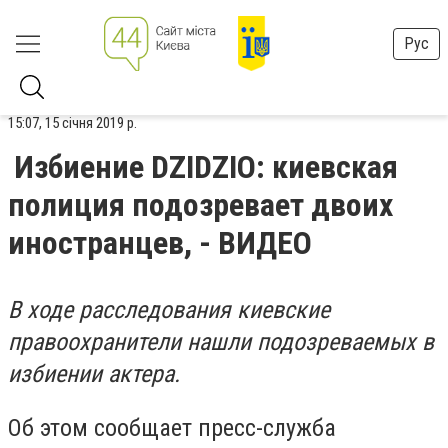
Рус
15:07, 15 січня 2019 р.
Избиение DZIDZIO: киевская
полиция подозревает двоих
иностранцев, - ВИДЕО
В ходе расследования киевские
правоохранители нашли подозреваемых в
избиении актера.
Об этом сообщает пресс-служба