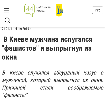
Рус
21:01, 11 січня 2019 р.
В Киеве мужчина испугался
"фашистов" и выпрыгнул из
окна
В Киеве случился абсурдный казус с
мужчиной, который выпрыгнул из окна.
Причиной стали воображаемые
"фашисты".