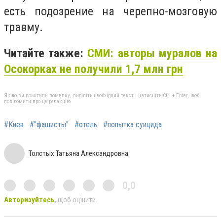
есть подозрение на черепно-мозговую
травму.
Читайте также:
СМИ: авторы муралов на
Осокорках не получили 1,7 млн грн
Якщо ви помітили помилку, виділіть необхідний текст і натисніть Ctrl + Enter, щоб
повідомити про це редакцію
#Киев
#"фашисты"
#отель
#попытка суицида
Толстых Татьяна Александровна
0,0
Авторизуйтесь
, щоб оцінити