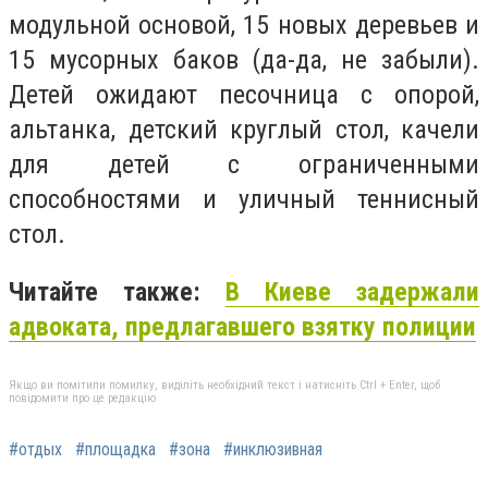
модульной основой, 15 новых деревьев и
15 мусорных баков (да-да, не забыли).
Детей ожидают песочница с опорой,
альтанка, детский круглый стол, качели
для детей с ограниченными
способностями и уличный теннисный
стол.
Читайте также:
В Киеве задержали
адвоката, предлагавшего взятку полиции
Якщо ви помітили помилку, виділіть необхідний текст і натисніть Ctrl + Enter, щоб
повідомити про це редакцію
#отдых
#площадка
#зона
#инклюзивная