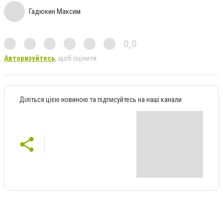
Гадюкин Максим
0,0
Авторизуйтесь
, щоб оцінити
Діліться цією новиною та підписуйтесь на наші канали