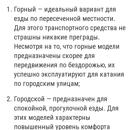
Горный
— идеальный вариант для
езды
по пересеченной местности.
Для этого транспортного средства не
страшны никакие преграды.
Несмотря на то, что
горные
модели
предназначены скорее для
передвижения
по бездорожью, их
успешно эксплуатируют для катания
по
городским
улицам;
Городской
— предназначен для
спокойной, прогулочной
езды
. Для
этих моделей характерны
повышенный уровень комфорта