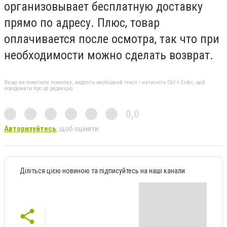
организовывает бесплатную доставку
прямо по адресу. Плюс, товар
оплачивается после осмотра, так что при
необходимости можно сделать возврат.
Якщо ви помітили помилку, виділіть необхідний текст і натисніть Ctrl + Enter, щоб
повідомити про це редакцію
0,0
Авторизуйтесь
, щоб оцінити
Діліться цією новиною та підписуйтесь на наші канали