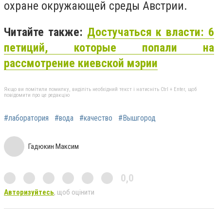
охране окружающей среды Австрии.
Читайте также:
Достучаться к власти: 6
петиций, которые попали на
рассмотрение киевской мэрии
Якщо ви помітили помилку, виділіть необхідний текст і натисніть Ctrl + Enter, щоб
повідомити про це редакцію
#лаборатория
#вода
#качество
#Вышгород
Гадюкин Максим
0,0
Авторизуйтесь
, щоб оцінити