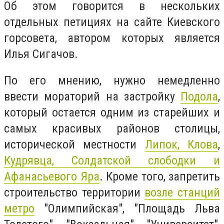
Об этом говорится в нескольких
отдельных петициях на сайте Киевского
горсовета, автором которых является
Илья Сигачов.
По его мнению, нужно немедленно
ввести мораторий на застройку
Подола
,
который
остается одним из старейших и
самых красивых районов столицы,
исторической местности
Липок, Клова
,
Кудрявца, Солдатской слободки и
Афанасьевого Яра
. Кроме того, запретить
строительство территории
возле станций
метро
"Олимпийская", "Площадь Льва