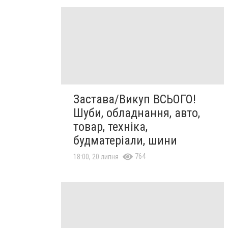
Застава/Викуп ВСЬОГО!
Шуби, обладнання, авто,
товар, техніка,
будматеріали, шини
764
18:00, 20 липня