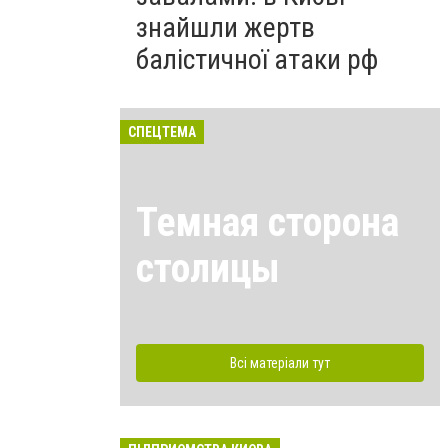
знайшли жертв
балістичної атаки рф
СПЕЦТЕМА
Темная сторона
столицы
Всі матеріали тут