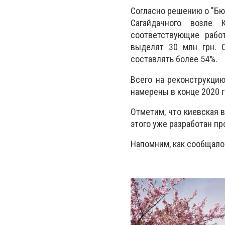
Согласно решению о "Бюд
Сагайдачного возле 
соответствующие работ
выделят 30 млн грн. 
составлять более 54%.
Всего на реконструкцию
намерены в конце 2020 
Отметим, что киевская 
этого уже разработан п
Напомним, как сообщало