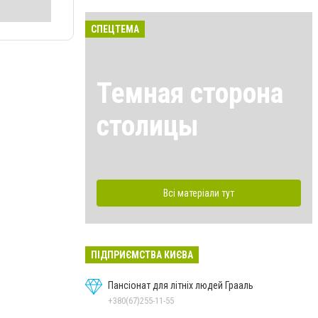
СПЕЦТЕМА
Темная сторона
столицы
Всі матеріали тут
ПІДПРИЄМСТВА КИЄВА
Пансіонат для літніх людей Грааль
+380(67)255-11-55