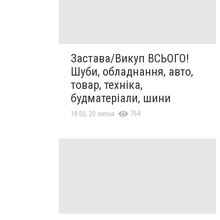
Застава/Викуп ВСЬОГО!
Шуби, обладнання, авто,
товар, техніка,
будматеріали, шини
764
18:00, 20 липня