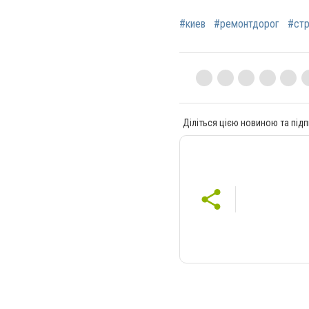
#киев
#ремонтдорог
#стр
Діліться цією новиною та підп