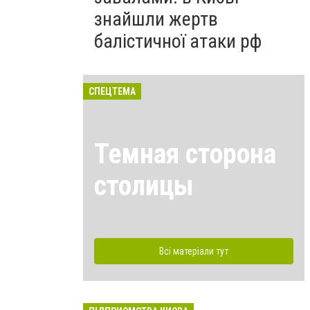
знайшли жертв
балістичної атаки рф
СПЕЦТЕМА
Темная сторона
столицы
Всі матеріали тут