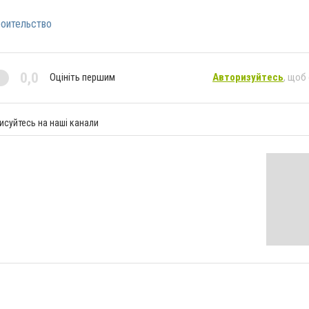
оительство
0,0
Оцініть першим
Авторизуйтесь
, щоб
исуйтесь на наші канали