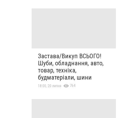
Застава/Викуп ВСЬОГО!
Шуби, обладнання, авто,
товар, техніка,
будматеріали, шини
764
18:00, 20 липня