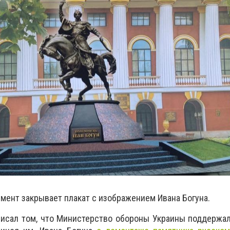
мент закрывает плакат с изображением Ивана Богуна.
писал том, что Министерство обороны Украины поддержа