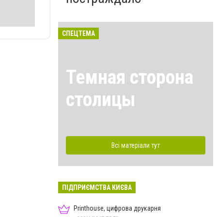
СПЕЦТЕМА
Темная сторона
столицы
Всі матеріали тут
ПІДПРИЄМСТВА КИЄВА
Printhouse, цифрова друкарня