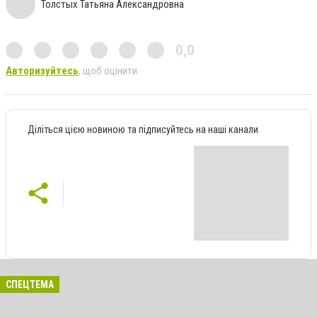
Толстых Татьяна Александровна
0,0
Авторизуйтесь
, щоб оцінити
Діліться цією новиною та підписуйтесь на наші канали
СПЕЦТЕМА