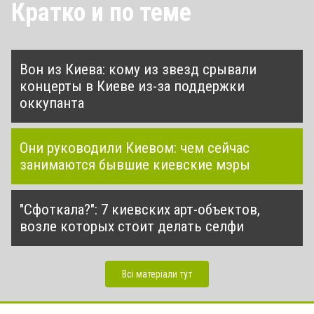
Кратко и по теме
Вон из Киева: кому из звезд срывали
концерты в Киеве из-за поддержки
оккупанта
Они руководили Киевом: чем сейчас
занимаются бывшие киевские мэры
"Сфоткала?": 7 киевских арт-объектов,
возле которых стоит делать селфи
Всі матеріали тут