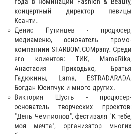
года в номинации Fashion & Beauty,
концертный директор певицы
Ксанти.
Денис Путинцев - продюсер,
медиаменю, основатель промо-
компаниии STARBOM.COMpany. Среди
его клиентов: ТИК, MamaRika,
Анастасия Приходько, Братья
Гадюкины, Lama, ESTRADARADA,
Богдан Юсипчук и много других.
Виктория Шусть - продюсер-
основатель творческих проектов:
"День Чемпионов", фестиваля "К тебе,
моя мечта", организатор многих