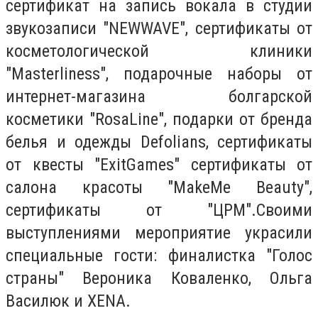
сертификат на запись вокала в студии
звукозаписи "NEWWAVE", сертификаты от
косметологической клиники
"Masterliness", подарочные наборы от
интернет-магазина болгарской
косметики "RosaLine", подарки от бренда
белья и одежды Defolians, сертификаты
от квесты "ExitGames" сертификаты от
салона красоты "MakeMe Beauty",
сертификаты от "ЦРМ".Своими
выступлениями мероприятие украсили
специальные гости: финалистка "Голос
страны" Вероника Коваленко, Ольга
Василюк и XENA.