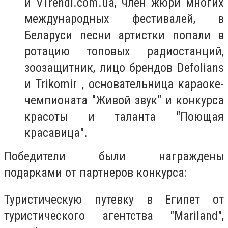
и VTrendi.com.ua, член жюри многих
международных фестивалей, в
Беларуси песни артистки попали в
ротацию топовых радиостанций,
зоозащитник, лицо брендов Defolians
и Trikomir , основательница караоке-
чемпионата "Живой звук" и конкурса
красоты и таланта "Поющая
красавица".
Победители были награждены
подарками от партнеров конкурса:
Туристическую путевку в Египет от
туристического агентства "Mariland",