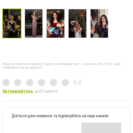
Якщо ви помітили помилку, виділіть необхідний текст і натисніть Ctrl + Enter, щоб
повідомити про це редакцію
0,0
Авторизуйтесь
, щоб оцінити
Діліться цією новиною та підписуйтесь на наші канали