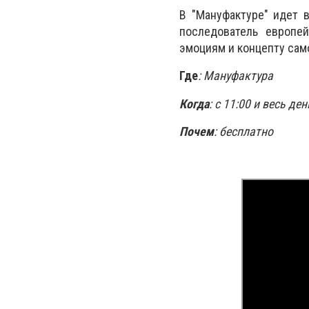
В "Мануфактуре" идет 
последователь европе
эмоциям и концепту сам
Где
: Мануфактура
Когда
: с 11:00 и весь ден
Почем
: бесплатно