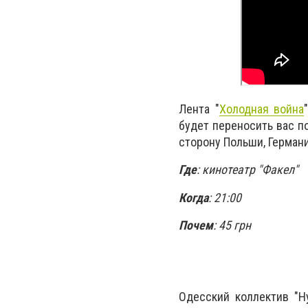
Лента "
Холодная война
будет переносить вас п
сторону Польши, Германи
Где
: кинотеатр "Факел"
Когда
: 21:00
Почем
: 45 грн
Одесский коллектив "Н