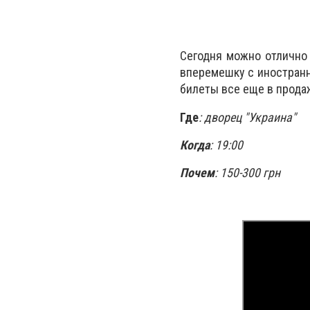
Сегодня можно отлично 
вперемешку с иностранны
билеты все еще в продаж
Где
: дворец "Украина"
Когда
: 19:00
Почем
: 150-300 грн