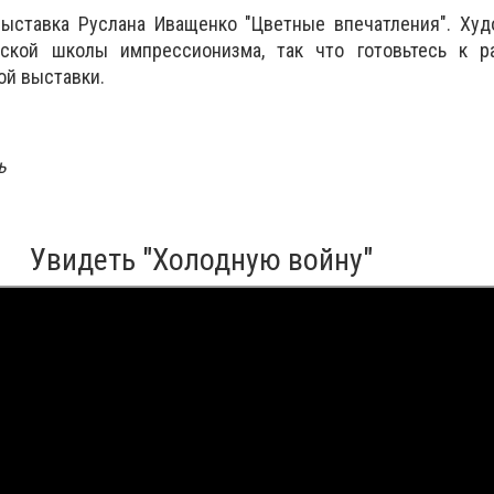
выставка Руслана Иващенко "Цветные впечатления". Худ
йской школы импрессионизма, так что готовьтесь к р
ой выставки.
ь
Увидеть "Холодную войну"