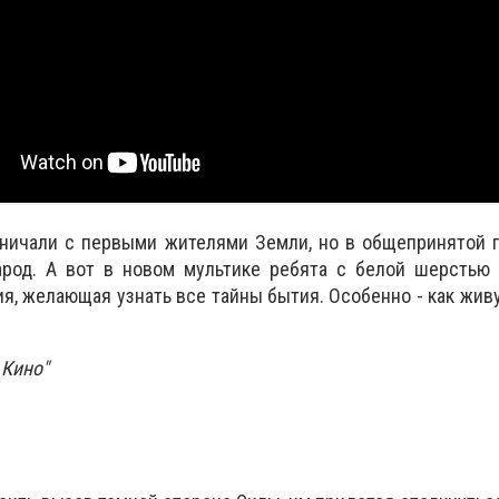
рничали с первыми жителями Земли, но в общепринятой 
род. А вот в новом мультике ребята с белой шерстью 
я, желающая узнать все тайны бытия. Особенно - как живу
 Кино"