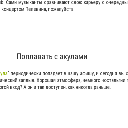
ub. Сами музыканты сравнивают свою карьеру с очередны
д концертом Пелевина, пожалуйста.
Поплавать с акулами
ула
" периодически попадает в нашу афишу, и сегодня вы 
ический заплыв. Хорошая атмосфера, немного ностальгии 
гой вход? А он и так доступен, как никогда раньше.