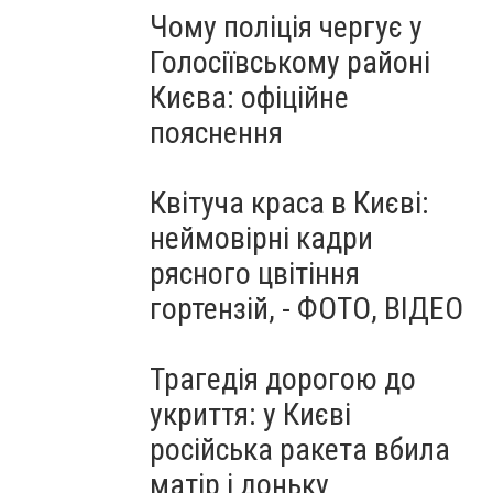
Чому поліція чергує у
Голосіївському районі
Києва: офіційне
пояснення
Квітуча краса в Києві:
неймовірні кадри
рясного цвітіння
гортензій, - ФОТО, ВІДЕО
Трагедія дорогою до
укриття: у Києві
російська ракета вбила
матір і доньку