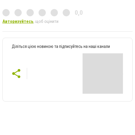
0,0
Авторизуйтесь
, щоб оцінити
Діліться цією новиною та підписуйтесь на наші канали