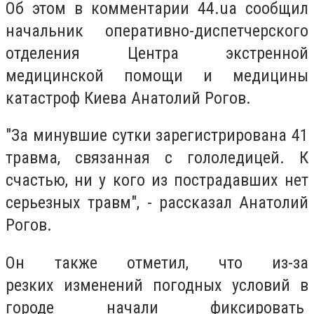
Об этом
в комментарии 44.ua сообщил
начальник оперативно-диспетчерского
отделения Центра экстренной
медицинской помощи и медицины
катастроф Киева Анатолий Рогов.
"За минувшие сутки зарегистрирована 41
травма, связанная с гололедицей. К
счастью,
ни у кого из
пострадавших нет
серьезных травм
", - рассказал
Анатолий
Рогов.
Он также отметил, что из-за
р
езких
изменений
погодных
условий
в
городе начали
фиксировать