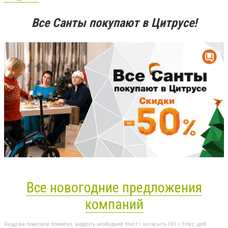
Все Санты покупают в Цитрусе!
Все новогодние предложения
компаний
Якщо ви помітили помилку, виділіть необхідний текст і натисніть Ctrl + Enter, щоб