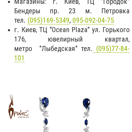
Магазины: г. Киев, ТЦ "Городок"
Бендеры пр. 23 м. Петровка
тел.
(095)169-5349
,
095-092-04-75
г. Киев, ТЦ "Ocean Plaza" ул. Горького
176, ювелирный квартал,
метро "Лыбедская" тел.
(095)77-84-
101