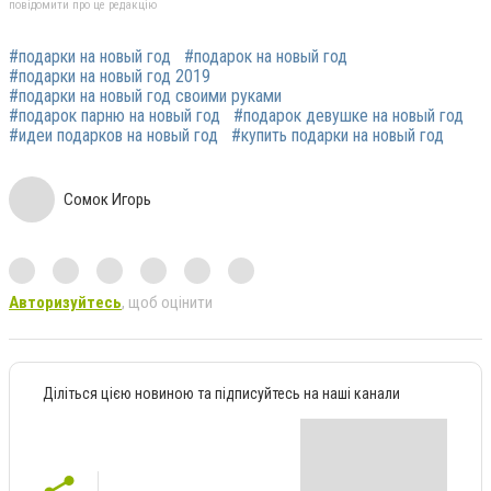
повідомити про це редакцію
#подарки на новый год
#подарок на новый год
#подарки на новый год 2019
#подарки на новый год своими руками
#подарок парню на новый год
#подарок девушке на новый год
#идеи подарков на новый год
#купить подарки на новый год
Сомок Игорь
Авторизуйтесь
, щоб оцінити
Діліться цією новиною та підписуйтесь на наші канали