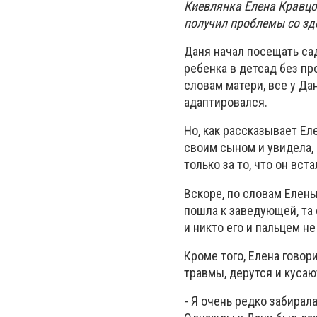
Киевлянка Елена Кравцо
получил проблемы со зд
Даня начал посещать сад
ребенка в детсад без пр
словам матери, все у Д
адаптировался.
Но, как рассказывает Ел
своим сыном и увидела, 
только за то, что он вста
Вскоре, по словам Елены
пошла к заведующей, та 
и никто его и пальцем не
Кроме того, Елена говор
травмы, дерутся и кусаю
- Я очень редко забирал