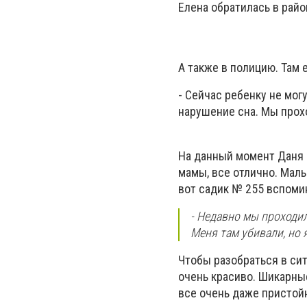
Елена обратилась в райо
А также в полицию. Там 
- Сейчас ребенку не могу
нарушение сна. Мы прохо
На данный момент Даня 
мамы, все отлично. Маль
вот садик № 255 вспоми
- Недавно мы проходили
Меня там убивали, но 
Чтобы разобраться в сит
очень красиво. Шикарны
все очень даже пристойн