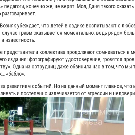
» педагоги, конечно же, не верят. Мол, Даня такого сказать 
 разговаривает.
 Возняк убеждает, что детей в садике воспитывают с любо
 случае травм оказывается моментально: ведь рядом больн
 в известность.
е представители коллектива продолжают сомневаться в м
его издания: фотографируют удостоверение, грозятся пров
ву». Одна из сотрудниц даже обвинила нас в том, что мы 
х… «бабло».
за развитием событий. Но на данный момент главное, что
ливать и постепенно излечивается от агрессии и недовери