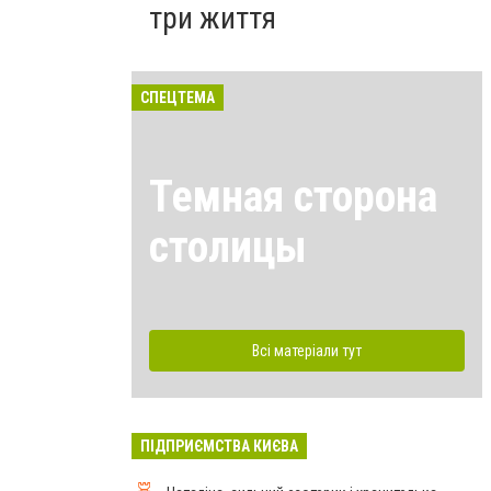
три життя
СПЕЦТЕМА
Темная сторона
столицы
Всі матеріали тут
ПІДПРИЄМСТВА КИЄВА