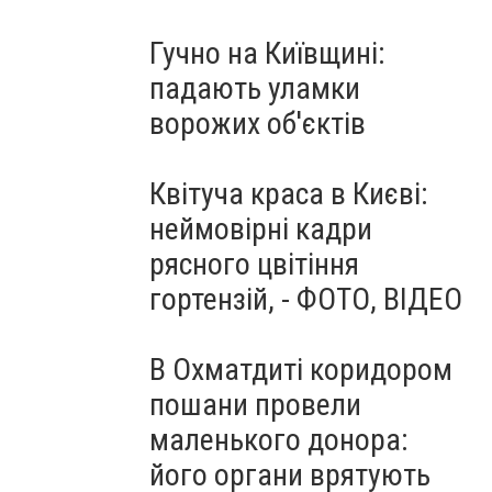
Гучно на Київщині:
падають уламки
ворожих об'єктів
Квітуча краса в Києві:
неймовірні кадри
рясного цвітіння
гортензій, - ФОТО, ВІДЕО
В Охматдиті коридором
пошани провели
маленького донора:
його органи врятують