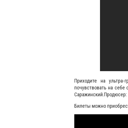
Приходите на ультра-
почувствовать на себе 
Саражинский.Продюсер: 
Билеты можно приобре