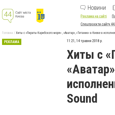
Новини
Реклама на сайті
П
Спецпроєкти сайту 44
Головна
Хиты с «Пираты Карибского моря» , «Аватар», «Титаник» в Киеве в исполне
11:21, 14 травня 2018 р.
РЕКЛАМА
Хиты с «
«Аватар»
исполнени
Sound