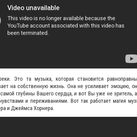
реки. Это та музыка, которая становится равноправн
ает на собственную жизнь. Она не усиливает эмоцию, он
самой глубины Вашего сердца, и вот Вы уже не зритель, а
чувствами и переживаниями. Вот так работает магия му
ера и Джеймса Хорнера.