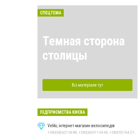
СПЕЦТЕМА
Темная сторона
столицы
Всі матеріали тут
ПІДПРИЄМСТВА КИЄВА
Veliki, інтернет-магазин велосипедів
+380(68)607-38-88, +380(66)911-54-40, +380(93)764-27-28