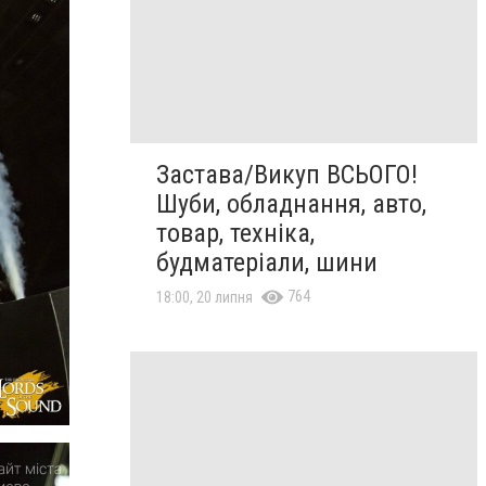
Застава/Викуп ВСЬОГО!
Шуби, обладнання, авто,
товар, техніка,
будматеріали, шини
764
18:00, 20 липня