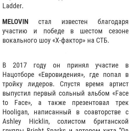
Ladder.
MELOVIN
стал известен благодаря
участию и победе в шестом сезоне
вокального шоу «Х-фактор» на СТБ.
В 2017 году он принял участие в
Нацотборе «Евровидения», где попал в
тройку лидеров. Спустя время артист
выпустил первый сольный альбом «Face
to Face», а также презентовал трек
Hooligan, написанный в соавторстве с
Ashley Hicklin, солистом британской
группы Bright Sparks и автором хита “On