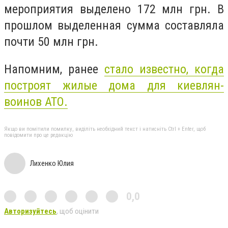
мероприятия выделено 172 млн грн. В
прошлом выделенная сумма составляла
почти 50 млн грн.
Напомним, ранее
стало известно, когда
построят жилые дома для киевлян-
воинов АТО.
Якщо ви помітили помилку, виділіть необхідний текст і натисніть Ctrl + Enter, щоб
повідомити про це редакцію
Лихенко Юлия
0,0
Авторизуйтесь
, щоб оцінити