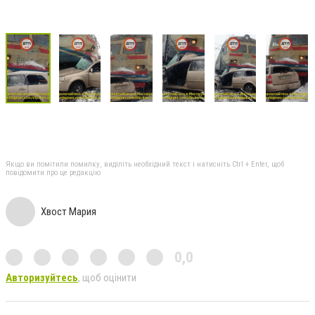
Якщо ви помітили помилку, виділіть необхідний текст і натисніть Ctrl + Enter, щоб
повідомити про це редакцію
Хвост Мария
0,0
Авторизуйтесь
, щоб оцінити