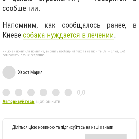
сообщении.
Напомним, как сообщалось ранее, в
Киеве
собака нуждается в лечении
.
Якщо ви помітили помилку, виділіть необхідний текст і натисніть Ctrl + Enter, щоб
повідомити про це редакцію
Хвост Мария
0,0
Авторизуйтесь
, щоб оцінити
Діліться цією новиною та підписуйтесь на наші канали