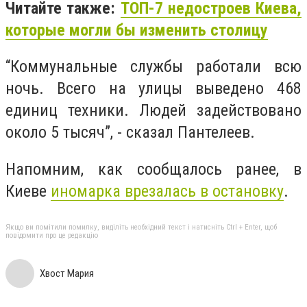
Читайте также:
ТОП-7 недостроев Киева,
которые могли бы изменить столицу
“Коммунальные службы работали всю
ночь. Всего на улицы выведено 468
единиц техники. Людей задействовано
около 5 тысяч”, - сказал Пантелеев.
Напомним, как сообщалось ранее, в
Киеве
иномарка врезалась в остановку
.
Якщо ви помітили помилку, виділіть необхідний текст і натисніть Ctrl + Enter, щоб
повідомити про це редакцію
Хвост Мария