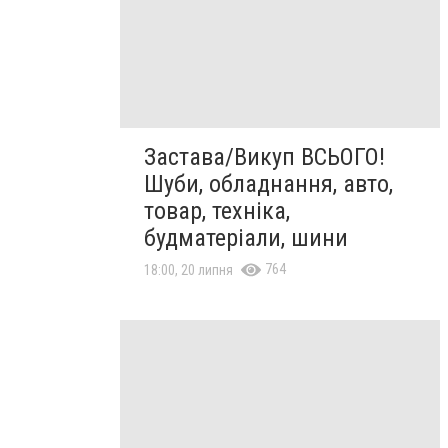
Застава/Викуп ВСЬОГО!
Шуби, обладнання, авто,
товар, техніка,
будматеріали, шини
764
18:00, 20 липня