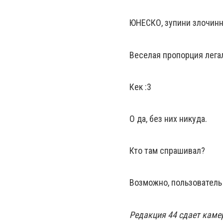
ЮНЕСКО, зупини злочинн
Веселая пропорция лега
Кек :3
О да, без них никуда.
Кто там спрашивал?
Возможно, пользователь т
Редакция 44 сдает каме