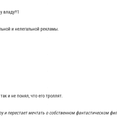
у владу!!1
льной и нелегальной рекламы.
ак и не понял, что его троллят.
ру и перестает мечтать о собственном фантастическом фи