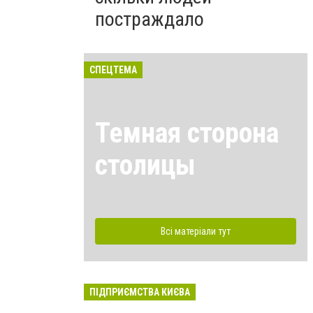
постраждало
СПЕЦТЕМА
Темная сторона
столицы
Всі матеріали тут
ПІДПРИЄМСТВА КИЄВА