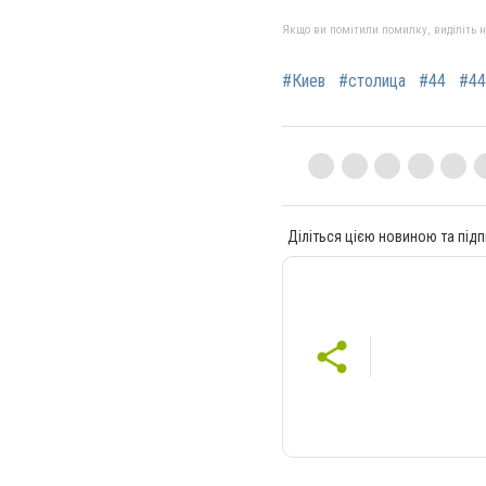
Якщо ви помітили помилку, виділіть нео
#Киев
#столица
#44
#44
Діліться цією новиною та підп