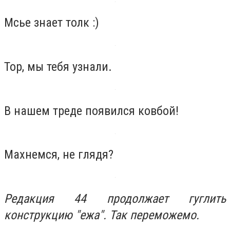
Мсье знает толк :)
Тор, мы тебя узнали.
В нашем треде появился ковбой!
Махнемся, не глядя?
Редакция 44 продолжает гуглить
конструкцию "ежа". Так переможемо.