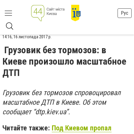
Рус
14:16, 16 листопада 2017 р.
Грузовик без тормозов: в
Киеве произошло масштабное
ДТП
Грузовик без тормозов спровоцировал
масштабное ДТП в Киеве. Об этом
сообщает “dtp.kiev.ua”.
Читайте также:
Под Киевом пропал