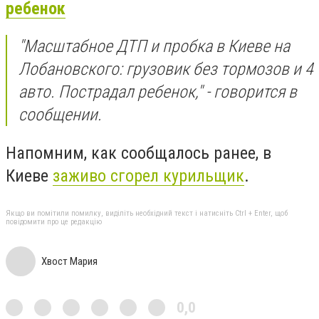
ребенок
"Масштабное ДТП и пробка в Киеве на
Лобановского: грузовик без тормозов и 4
авто. Пострадал ребенок," - говорится в
сообщении.
Напомним, как сообщалось ранее, в
Киеве
заживо сгорел курильщик
.
Якщо ви помітили помилку, виділіть необхідний текст і натисніть Ctrl + Enter, щоб
повідомити про це редакцію
Хвост Мария
0,0