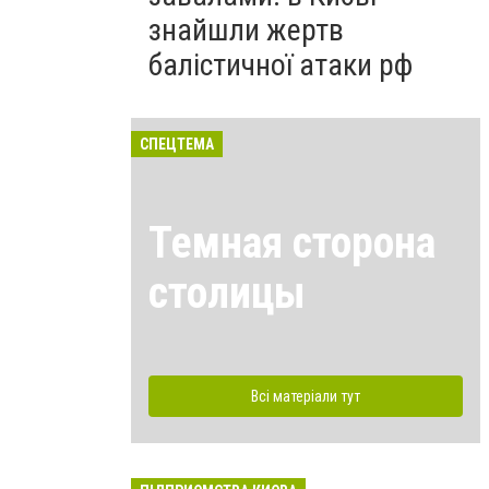
знайшли жертв
балістичної атаки рф
СПЕЦТЕМА
Темная сторона
столицы
Всі матеріали тут