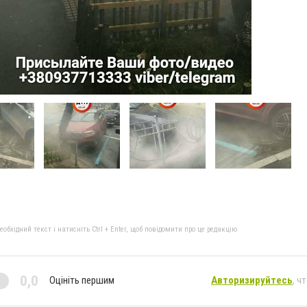
бхідний текст і натисніть Ctrl + Enter, щоб повідомити про це редакцію
0,0
Оцініть першим
Авторизируйтесь
, ч