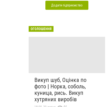
Додати підприємство
ОГОЛОШЕННЯ
Викуп шуб, Оцінка по
фото | Норка, соболь,
куница, рись. Викуп
хутряних виробів
44
18:00, 20 липня