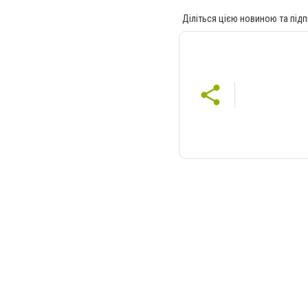
Діліться цією новиною та підп