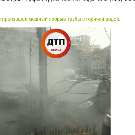
е произошел мощный прорыв трубы с горячей водой.