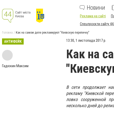
Новини
Реклама на сайті
П
Спецпроєкти сайту 44
Головна
Как на самом деле рекламируют "Киевскую перепичку"
13:30, 1 листопада 2017 р.
АНТИФЕЙК
Как на с
"Киевску
Гадюкин Максим
В сети продолжает на
рекламу "Киевской пере
ловко сооруженной пр
несколько дней до релиз