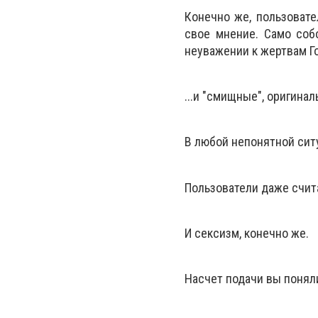
Конечно же, пользовате
свое мнение. Само соб
неуважении к жертвам Го
...и "смищные", оригина
В любой непонятной ситу
Пользователи даже счита
И сексизм, конечно же.
Насчет подачи вы понял