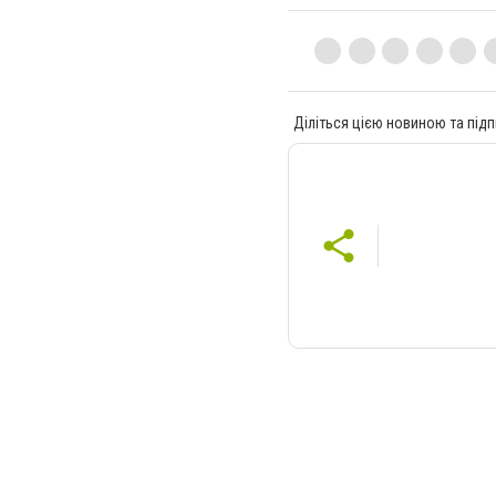
Діліться цією новиною та підп