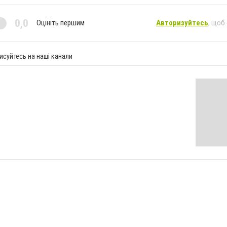
0,0
Оцініть першим
Авторизуйтесь
, щоб
исуйтесь на наші канали