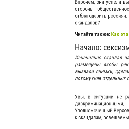
Впрочем, они успели вы
стороны общественнос
отблагодарить россиян.
скандалов?
Читайте также:
Как эт
Начало: сексиз
Изначально скандал на
размещены якобы рекл
вызвали снимки, сдела
потому гнев отдельных 
Увы, в ситуации не р
дискриминационными,
Уполномоченный Верховн
к скандалам, освещаемы