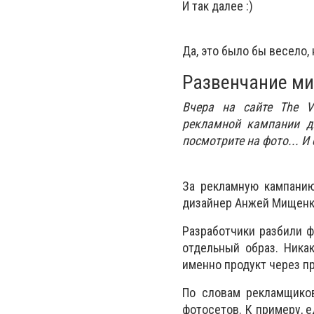
И так далее :)
Да, это было бы весело,
Развенчание м
Вчера на сайте The V
рекламной кампании д
посмотрите на фото... И
За рекламную кампанию
дизайнер Анжей Мищенк
Разработчики разбили ф
отдельный образ. Ника
именно продукт через пр
По словам рекламщиков
фотосетов. К примеру, 