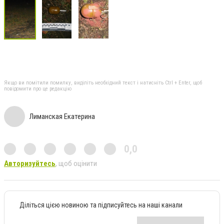
Якщо ви помітили помилку, виділіть необхідний текст і натисніть Ctrl + Enter, щоб
повідомити про це редакцію
Лиманская Екатерина
0,0
Авторизуйтесь
, щоб оцінити
Діліться цією новиною та підписуйтесь на наші канали