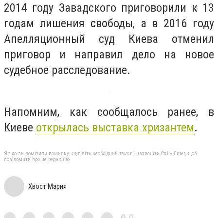
2014 году Завадского приговорили к 13
годам лишения свободы, а в 2016 году
Апелляционный суд Киева отменил
приговор и направил дело на новое
судебное расследование.
Напомним, как сообщалось ранее, в
Киеве
открылась выставка хризантем
.
Якщо ви помітили помилку, виділіть необхідний текст і натисніть Ctrl + Enter, щоб
повідомити про це редакцію
Хвост Мария
0,0