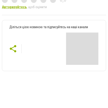
Авторизуйтесь
, щоб оцінити
Діліться цією новиною та підписуйтесь на наші канали