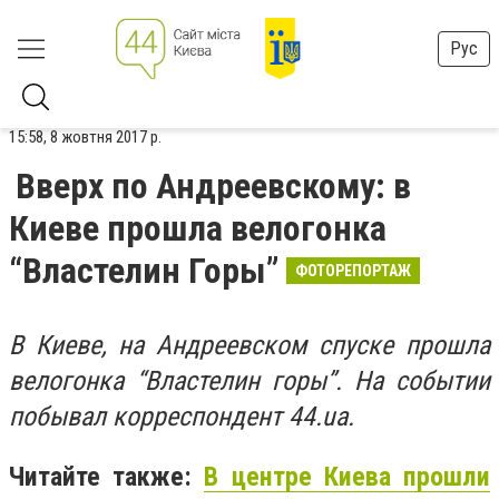
Рус
15:58, 8 жовтня 2017 р.
Вверх по Андреевскому: в
Киеве прошла велогонка
“Властелин Горы”
ФОТОРЕПОРТАЖ
В Киеве, на Андреевском спуске прошла
велогонка “Властелин горы”. На событии
побывал корреспондент 44.ua.
Читайте также:
В центре Киева прошли