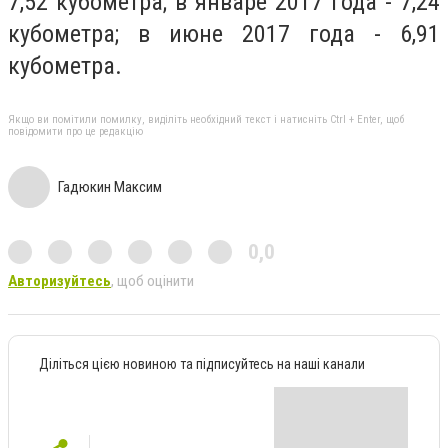
7,52 кубометра; в январе 2017 года - 7,24
кубометра; в июне 2017 года - 6,91
кубометра.
Якщо ви помітили помилку, виділіть необхідний текст і натисніть Ctrl + Enter, щоб
повідомити про це редакцію
Гадюкин Максим
0,0
Авторизуйтесь
, щоб оцінити
Діліться цією новиною та підписуйтесь на наші канали