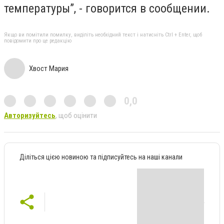
температуры”, - говорится в сообщении.
Якщо ви помітили помилку, виділіть необхідний текст і натисніть Ctrl + Enter, щоб
повідомити про це редакцію
Хвост Мария
0,0
Авторизуйтесь
, щоб оцінити
Діліться цією новиною та підписуйтесь на наші канали