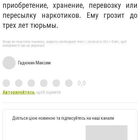
приобретение, хранение, перевозку или
пересылку наркотиков. Ему грозит до
трех лет тюрьмы.
Якщо ви помітили помилку, виділіть необхідний текст і натисніть Ctrl + Enter, щоб
повідомити про це редакцію
Гадюкин Максим
0,0
Авторизуйтесь
, щоб оцінити
Діліться цією новиною та підписуйтесь на наші канали