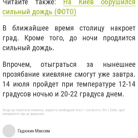
Читайте также:
На Киев обрушился
сильный дождь (ФОТО)
В ближайшее время столицу накроет
град. Кроме того, до ночи продлится
сильный дождь.
Впрочем, отыграться за нынешнее
прозябание киевляне смогут уже завтра.
14 июля пройдет при температуре 12-14
градусов ночью и 20-22 градуса днем.
Якщо ви помітили помилку, виділіть необхідний текст і натисніть Ctrl + Enter, щоб
повідомити про це редакцію
Гадюкин Максим