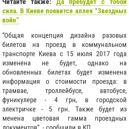
Читайте также:
Да пребудет с тобой
сила. В Киеве появится аллея “Звездных
войн”
“Общая концепция дизайна разовых
билетов на проезд в коммунальном
транспорте Киева с 15 июля 2017 года
изменена не будет, однако на
обновленных билетах будет изменена
информация о стоимости проезда: в
трамвае, троллейбусе, автобусе,
фуникулере - 4 грн, в городской
электричке - 5 грн. Также будет из
менена цветовая гамма проездных
документов”, - сообщили в КП.