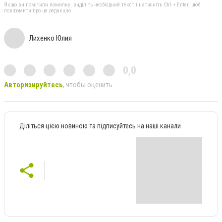
Якщо ви помітили помилку, виділіть необхідний текст і натисніть Ctrl + Enter, щоб
повідомити про це редакцію
Лихенко Юлия
0,0
Авторизируйтесь
, чтобы оценить
Діліться цією новиною та підписуйтесь на наші канали